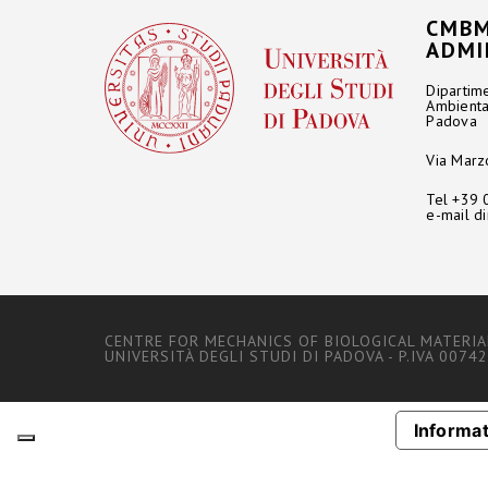
CMBM
ADMI
Dipartime
Ambienta
Padova
Via Marz
Tel +39
e-mail
d
CENTRE FOR MECHANICS OF BIOLOGICAL MATERIA
UNIVERSITÀ DEGLI STUDI DI PADOVA - P.IVA 0074
Informat