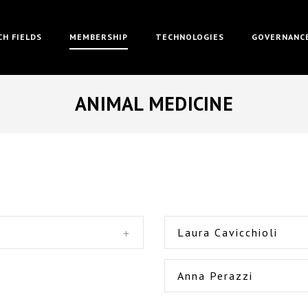
H FIELDS
MEMBERSHIP
TECHNOLOGIES
GOVERNANC
ANIMAL MEDICINE
Laura Cavicchioli
Anna Perazzi