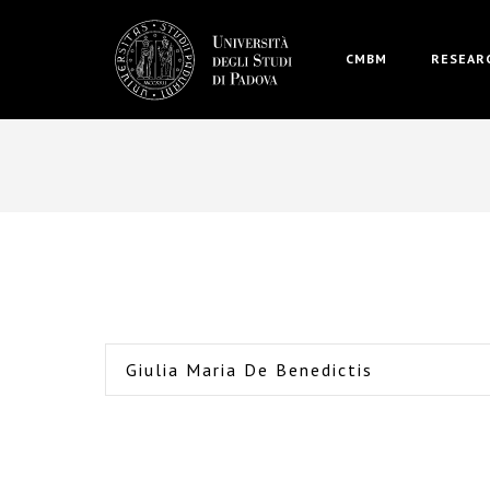
CMBM
RESEARC
Giulia Maria De Benedictis